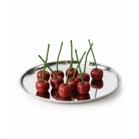
Nejprodávanější