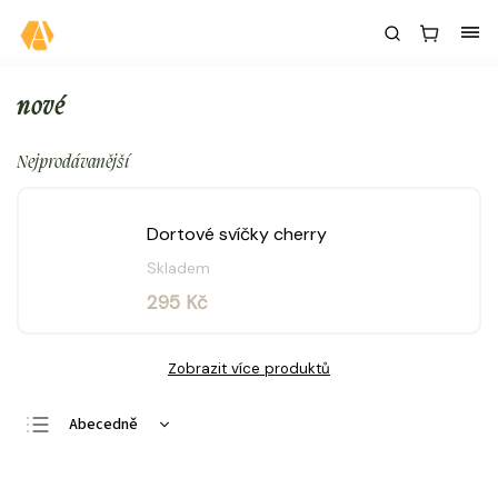
nové
Nejprodávanější
Dortové svíčky cherry
Skladem
295 Kč
Zobrazit více produktů
Abecedně
Nejlevnější
Nejdražší