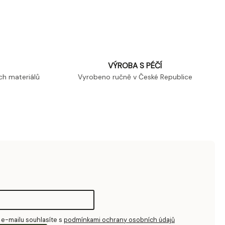
VÝROBA S PÉČÍ
ch materiálů
Vyrobeno ručně v České Republice
 e-mailu souhlasíte s
podmínkami ochrany osobních údajů