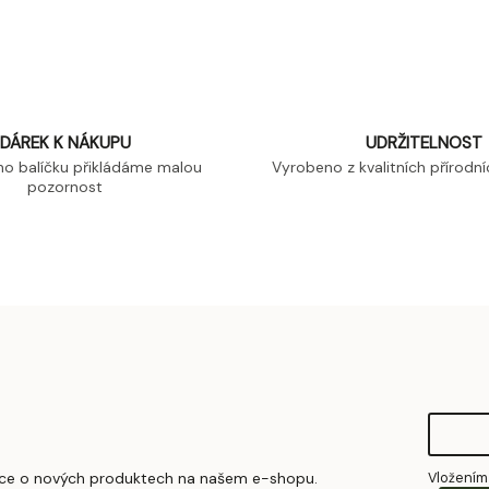
DÁREK K NÁKUPU
UDRŽITELNOST
o balíčku přikládáme malou
Vyrobeno z kvalitních přírodní
pozornost
ace o nových produktech na našem e-shopu.
Vložením