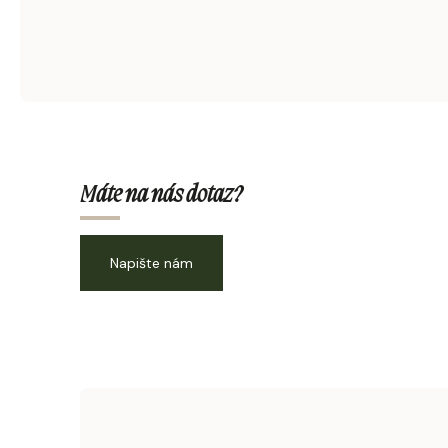
Máte na nás dotaz?
Napište nám