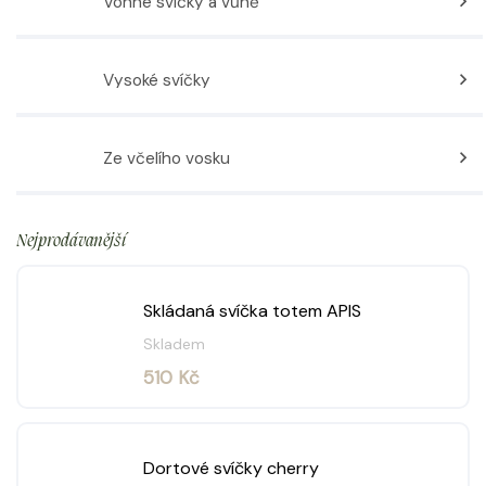
Vonné svíčky a vůně
Vysoké svíčky
Ze včelího vosku
Nejprodávanější
Skládaná svíčka totem APIS
Skladem
510 Kč
Dortové svíčky cherry