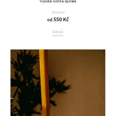
Vysoká svíčka spirála
Skladem
550 Kč
od
Detail