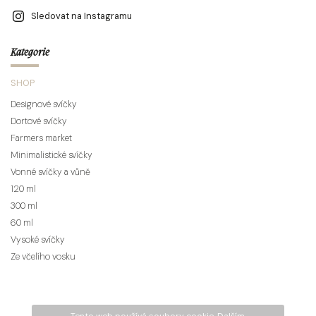
Sledovat na Instagramu
Kategorie
SHOP
Designové svíčky
Dortové svíčky
Farmers market
Minimalistické svíčky
Vonné svíčky a vůně
120 ml
300 ml
60 ml
Vysoké svíčky
Ze včelího vosku