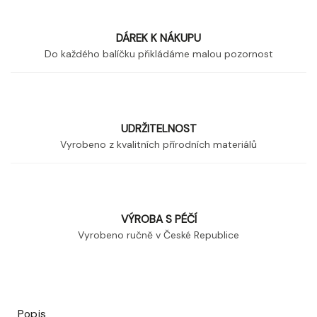
DÁREK K NÁKUPU
Do každého balíčku přikládáme malou pozornost
UDRŽITELNOST
Vyrobeno z kvalitních přírodních materiálů
VÝROBA S PÉČÍ
Vyrobeno ručně v České Republice
Popis