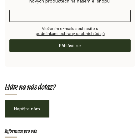
nových produktech na našem e-shopu.
Vložením e-mailu souhlasíte s
podmínkami ochrany osobních údajů
Přihlásit se
Máte na nás dotaz?
Napište nám
Informace pro vás