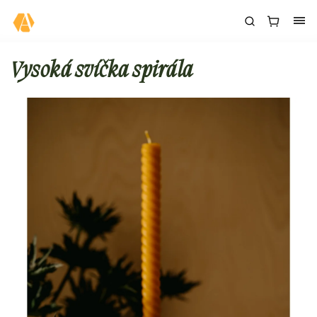
Vysoká svíčka spirála