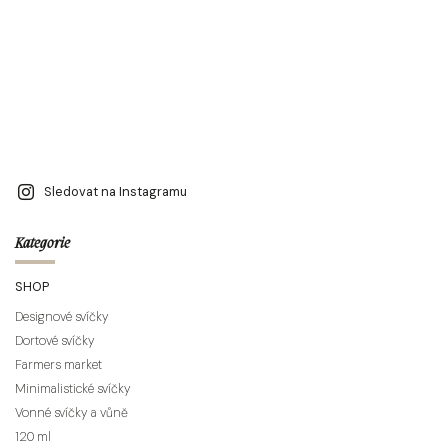
Sledovat na Instagramu
Kategorie
SHOP
Designové svíčky
Dortové svíčky
Farmers market
Minimalistické svíčky
Vonné svíčky a vůně
120 ml