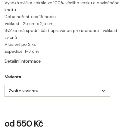
Vysoká svíčka spirála ze 100% včelího vosku a bavlněného
knotu
Doba hoření: cca 15 hodin
Velikost: 25 cm x 2,5 cm
Svíčka má spodní část upravenou pro standartní velikost
svícnů
V balení po 2 ks
Expedice: 1-3 dny
Detailní informace
Varianta
od
550 Kč